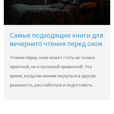
Самые подходящие книги для
вечернего чтения перед сном
Чтение перед сном может стать не только
приятной, но и полезной привычкой. Это
время, когда мы можем окунуться в другую
реальность, расслабиться и подготовить
разум к спокойному сну. В статье
представлены лучшие книги, которые помогут
создать правильное настроение для