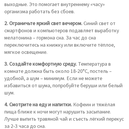
выходные. Это помогает внутреннему «часу»
организма работать без сбоев.
2. Ограничьте яркий свет вечером.
Синий свет от
смартфонов и компьютеров подавляет выработку
мелатонина – гормона сна. За час до сна
переключитесь на книжку или включите тёплое,
мягкое освещение.
3. Создайте комфортную среду.
Температура в
комнате должна быть около 18‑20°C, постель –
удобной, а шум – минимум. Если не можете
избавиться от шума, попробуйте беруши или белый
шум.
4. Смотрите на еду и напитки.
Кофеин и тяжёлая
пища ближе к ночи могут нарушить засыпание.
Лучше выпить травяной чай и съесть лёгкий перекус
за 2‑3 часа до сна.