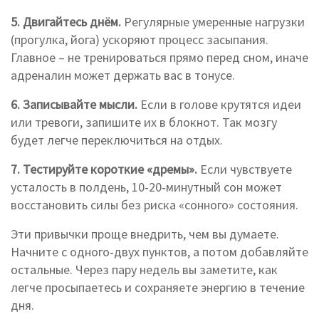
5. Двигайтесь днём.
Регулярные умеренные нагрузки
(прогулка, йога) ускоряют процесс засыпания.
Главное – не тренироваться прямо перед сном, иначе
адреналин может держать вас в тонусе.
6. Записывайте мысли.
Если в голове крутятся идеи
или тревоги, запишите их в блокнот. Так мозгу
будет легче переключиться на отдых.
7. Тестируйте короткие «дремы».
Если чувствуете
усталость в полдень, 10‑20‑минутный сон может
восстановить силы без риска «сонного» состояния.
Эти привычки проще внедрить, чем вы думаете.
Начните с одного‑двух пунктов, а потом добавляйте
остальные. Через пару недель вы заметите, как
легче просыпаетесь и сохраняете энергию в течение
дня.