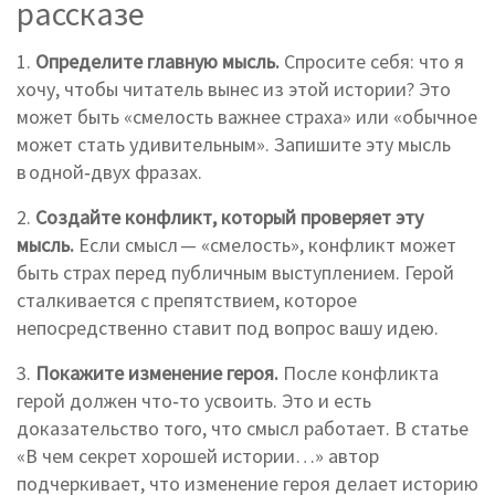
рассказе
1.
Определите главную мысль.
Спросите себя: что я
хочу, чтобы читатель вынес из этой истории? Это
может быть «смелость важнее страха» или «обычное
может стать удивительным». Запишите эту мысль
в одной‑двух фразах.
2.
Создайте конфликт, который проверяет эту
мысль.
Если смысл — «смелость», конфликт может
быть страх перед публичным выступлением. Герой
сталкивается с препятствием, которое
непосредственно ставит под вопрос вашу идею.
3.
Покажите изменение героя.
После конфликта
герой должен что‑то усвоить. Это и есть
доказательство того, что смысл работает. В статье
«В чем секрет хорошей истории…» автор
подчеркивает, что изменение героя делает историю