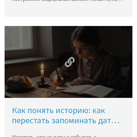
нарративы формируют нашу личность и
влияют на принятие решений.
Как понять историю: как
перестать запоминать даты и
начать видеть смысл
История - это не даты и события, а