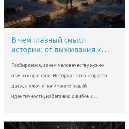
В чем главный смысл
истории: от выживания к
смыслу бытия
Разбираемся, зачем человечеству нужно
изучать прошлое. История - это не просто
даты, а ключ к пониманию нашей
идентичности, избеганию ошибок и
построению будущего.