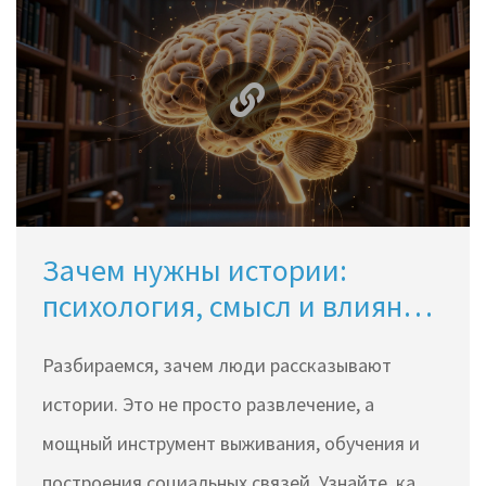
Зачем нужны истории:
психология, смысл и влияние
на жизнь
Разбираемся, зачем люди рассказывают
истории. Это не просто развлечение, а
мощный инструмент выживания, обучения и
построения социальных связей. Узнайте, как