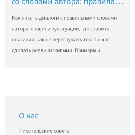
со словами автора: правила и
примеры
Как писать диалоги с правильными словами
автора: правила пунктуации, где ставить
описания, как не перегружать текст и как
сделать реплики живыми. Примеры и
практика для писателей.
О нас
Писательские советы