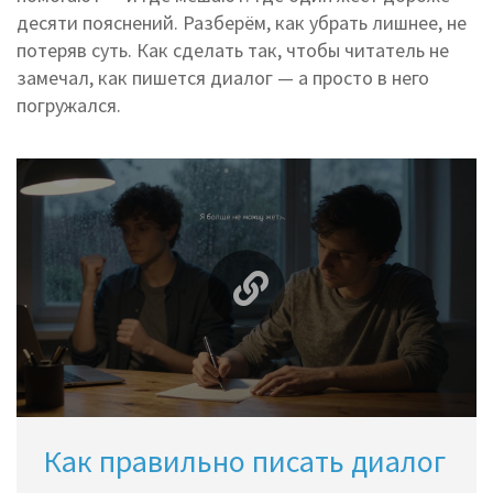
десяти пояснений. Разберём, как убрать лишнее, не
потеряв суть. Как сделать так, чтобы читатель не
замечал, как пишется диалог — а просто в него
погружался.
Как правильно писать диалог