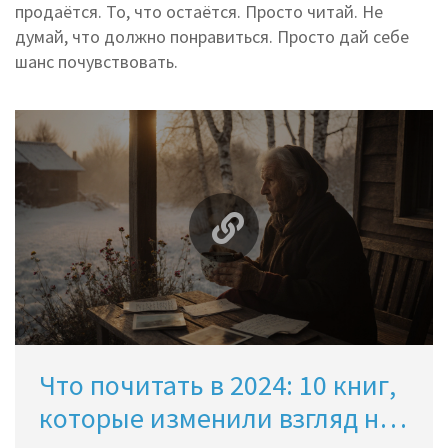
продаётся. То, что остаётся. Просто читай. Не
думай, что должно понравиться. Просто дай себе
шанс почувствовать.
Что почитать в 2024: 10 книг,
которые изменили взгляд на