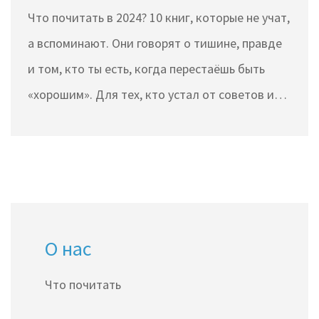
мир
Что почитать в 2024? 10 книг, которые не учат,
а вспоминают. Они говорят о тишине, правде
и том, кто ты есть, когда перестаёшь быть
«хорошим». Для тех, кто устал от советов и
хочет услышать себя.
О нас
Что почитать