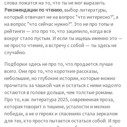
слова ложатся на то, что ты не мог выразить.
Рекомендации по чтению
,
выбор литературы,
который отвечает не на вопрос "что интересно?", а
на вопрос "что сейчас нужно?"
. Это не про топы и
рейтинги — это про то, что зацепило, когда всё
вокруг стало пустым.
И если ты ищешь именно это —
не просто чтение, а встречу с собой — ты здесь не
случайно.
Подборки здесь не про то, что продается лучше
всего. Они про то, что
короткие рассказы
,
небольшие, но глубокие истории, которые можно
прочитать за чашкой чая и остаться с ними надолго
остаются в голове дольше, чем толстые романы.
Про то, как
литература 2025
,
современная проза,
которая говорит о тишине, усталости и мелких
победах, а не о героях и спасениях
стала зеркалом
для тех, кто просто пытается остаться собой. И про