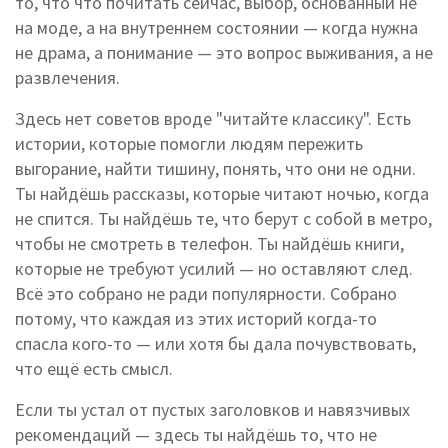
то, что
что почитать сейчас
,
выбор, основанный не
на моде, а на внутреннем состоянии — когда нужна
не драма, а понимание
— это вопрос выживания, а не
развлечения.
Здесь нет советов вроде "читайте классику". Есть
истории, которые помогли людям пережить
выгорание, найти тишину, понять, что они не одни.
Ты найдёшь рассказы, которые читают ночью, когда
не спится. Ты найдёшь те, что берут с собой в метро,
чтобы не смотреть в телефон. Ты найдёшь книги,
которые не требуют усилий — но оставляют след.
Всё это собрано не ради популярности. Собрано
потому, что каждая из этих историй когда-то
спасла кого-то — или хотя бы дала почувствовать,
что ещё есть смысл.
Если ты устал от пустых заголовков и навязчивых
рекомендаций — здесь ты найдёшь то, что не