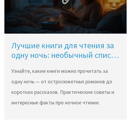
Лучшие книги для чтения за
одну ночь: необычный список
для вдохновения
Узнайте, какие книги можно прочитать за
одну ночь — от остросюжетных романов до
коротких рассказов. Практические советы и
интересные факты про ночное чтение.