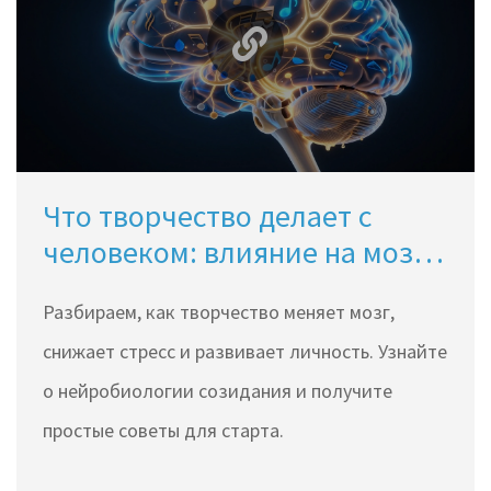
Что творчество делает с
человеком: влияние на мозг,
эмоции и личность
Разбираем, как творчество меняет мозг,
снижает стресс и развивает личность. Узнайте
о нейробиологии созидания и получите
простые советы для старта.