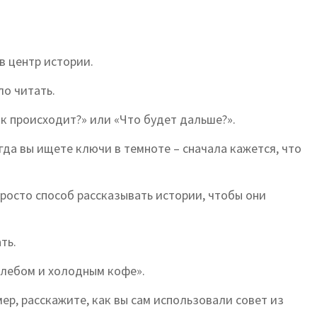
в центр истории.
о читать.
к происходит?» или «Что будет дальше?».
гда вы ищете ключи в темноте – сначала кажется, что
просто способ рассказывать истории, чтобы они
ть.
хлебом и холодным кофе».
ер, расскажите, как вы сам использовали совет из