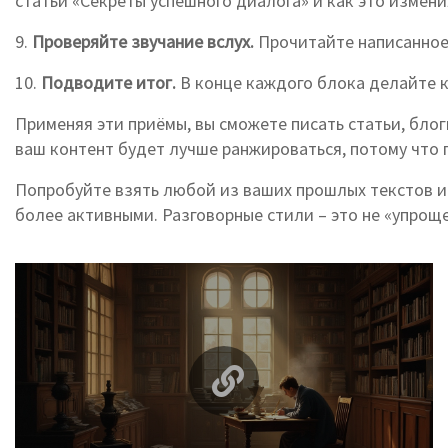
статьи «Секреты успешного диалога» и как это измен
9.
Проверяйте звучание вслух.
Прочитайте написанное в
10.
Подводите итог.
В конце каждого блока делайте к
Применяя эти приёмы, вы сможете писать статьи, блог
ваш контент будет лучше ранжироваться, потому что 
Попробуйте взять любой из ваших прошлых текстов и 
более активными. Разговорные стили – это не «упрощ