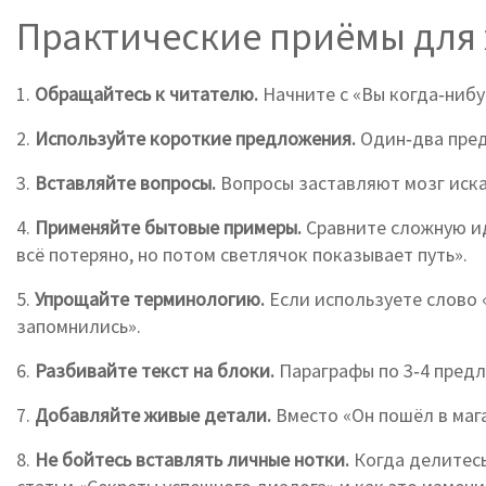
Практические приёмы для 
1.
Обращайтесь к читателю.
Начните с «Вы когда‑нибу
2.
Используйте короткие предложения.
Один‑два пред
3.
Вставляйте вопросы.
Вопросы заставляют мозг иска
4.
Применяйте бытовые примеры.
Сравните сложную иде
всё потеряно, но потом светлячок показывает путь».
5.
Упрощайте терминологию.
Если используете слово «
запомнились».
6.
Разбивайте текст на блоки.
Параграфы по 3‑4 предло
7.
Добавляйте живые детали.
Вместо «Он пошёл в мага
8.
Не бойтесь вставлять личные нотки.
Когда делитесь