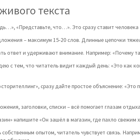
живого текста
дь…», «Представьте, что…». Это сразу ставит человека 
ложения – максимум 15‑20 слов. Длинные цепочки тяжел
ть ответ и удерживают внимание. Например: «Почему та
ю с тем, что читатель видит каждый день: «Это как ко
сторителлинг», сразу дайте простое объяснение: «Это 
жения, заголовки, списки – всё помогает глазам отдыха
зин» напишите «Он зашёл в магазин, где пахло свежим 
 собственным опытом, читатель чувствует связь. Наприм