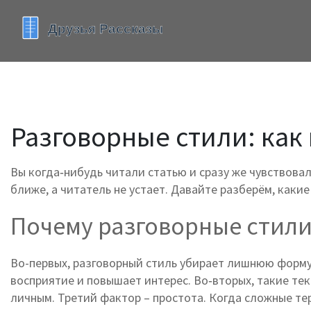
Разговорные стили: как
Вы когда‑нибудь читали статью и сразу же чувствовал
ближе, а читатель не устает. Давайте разберём, каки
Почему разговорные стили
Во-первых, разговорный стиль убирает лишнюю форму
восприятие и повышает интерес. Во‑вторых, такие те
личным. Третий фактор – простота. Когда сложные те