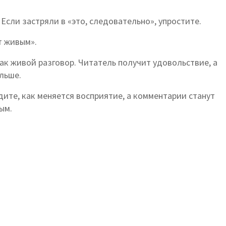
 Если застряли в «это, следовательно», упростите.
т живым».
ак живой разговор. Читатель получит удовольствие, а
льше.
ите, как меняется восприятие, а комментарии станут
ым.