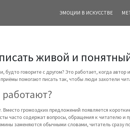
ЭМОЦИИ В ИСКУССТВЕ
МЕ
 писать живой и понятный
и, будто говорите с другом? Это работает, когда автор 
е приёмы помогают писать так, чтобы люди захотели чит
 работают?
. Вместо громоздких предложений появляется короткие
ксты часто содержат вопросы, обращения к читателю и п
рмины заменяются обычными словами, читатель сразу по