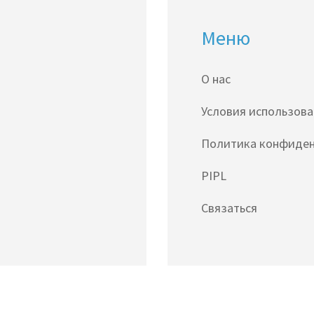
Меню
О нас
Условия использов
Политика конфиде
PIPL
Связаться