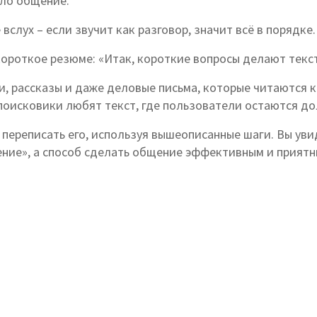
ило общение.
слух – если звучит как разговор, значит всё в порядке.
ороткое резюме: «Итак, короткие вопросы делают текс
и, рассказы и даже деловые письма, которые читаются к
поисковики любят текст, где пользователи остаются до
переписать его, используя вышеописанные шаги. Вы увид
ение», а способ сделать общение эффективным и приятн