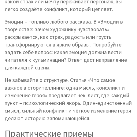
какой страх или мечту переживает персонаж, вы
легко создаёте конфликт, который цепляет.
Эмоции – топливо любого рассказа. В «Эмоции в
творчестве: зачем художнику чувствовать»
раскрывается, как страх, радость или грусть
трансформируются в яркие образы. Попробуйте
задать себе вопрос: какая эмоция должна вести
читателя к кульминации? Ответ даст направление
для каждой сцены.
Не забывайте о структуре. Статья «Что самое
важное в сторителлинге: одна мысль, конфликт и
изменение героя» предлагает чек‑лист, где каждый
пункт – психологический якорь. Один‑единственный
смысл, сильный конфликт и чёткое изменение героя
делают историю запоминающейся.
Практические приемы