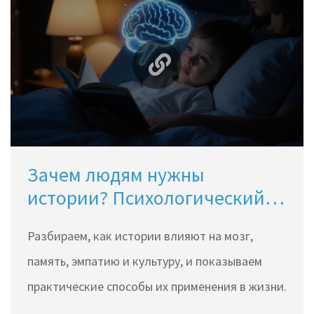
Зачем людям нужны
истории? Психологический
взгляд на силу нарратива
Разбираем, как истории влияют на мозг,
память, эмпатию и культуру, и показываем
практические способы их применения в жизни.