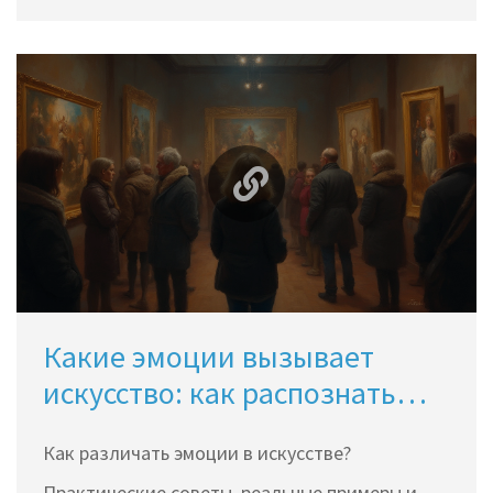
Какие эмоции вызывает
искусство: как распознать
чувства в произведениях
Как различать эмоции в искусстве?
Практические советы, реальные примеры и