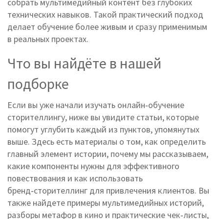
собрать мультимедийный контент без глубоких
технических навыков. Такой практический подход
делает обучение более живым и сразу применимым
в реальных проектах.
Что вы найдёте в нашей
подборке
Если вы уже начали изучать онлайн‑обучение
сторителлингу, ниже вы увидите статьи, которые
помогут углубить каждый из пунктов, упомянутых
выше. Здесь есть материалы о том, как определить
главный элемент истории, почему мы рассказываем,
какие компоненты нужны для эффективного
повествования и как использовать
бренд‑сторителлинг для привлечения клиентов. Вы
также найдете примеры мультимедийных историй,
разборы метафор в кино и практические чек‑листы,