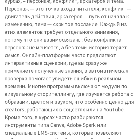
курсах, – персонаж, конфликт, арка героя и тема.
Персонаж — это точка входа читателя, конфликт —
двигатель действия, арка героя — путь от начала к
изменению, тема — скрытое послание. Каждый из
этих элементов требует отдельного внимания,
потому что они взаимосвязаны: без конфликта
персонаж не меняется, а без темы история теряет
смысл. Онлайн‑платформы часто предлагают
интерактивные сценарии, где вы сразу же
применяете полученные знания, а автоматическая
проверка помогает увидеть ошибки в реальном
времени. Многие программы включают модули по
визуальному сторителлингу, где изучается работа с
образами, цветом и звуком, что особенно ценно для
creators, работающих в соцсетях или на YouTube.
Кроме того, в курсах часто разбираются
инструменты типа Canva, Adobe Spark или
специальные LMS‑системы, которые позволяют