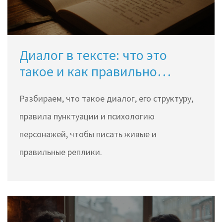
Диалог в тексте: что это
такое и как правильно
оформлять
Разбираем, что такое диалог, его структуру,
правила пунктуации и психологию
персонажей, чтобы писать живые и
правильные реплики.