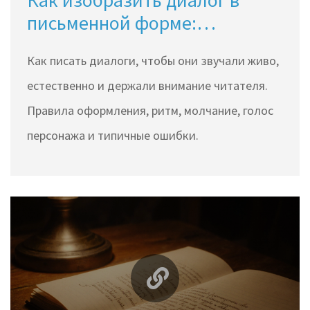
Как изобразить диалог в
письменной форме:
практические правила для
Как писать диалоги, чтобы они звучали живо,
живых реплик
естественно и держали внимание читателя.
Правила оформления, ритм, молчание, голос
персонажа и типичные ошибки.