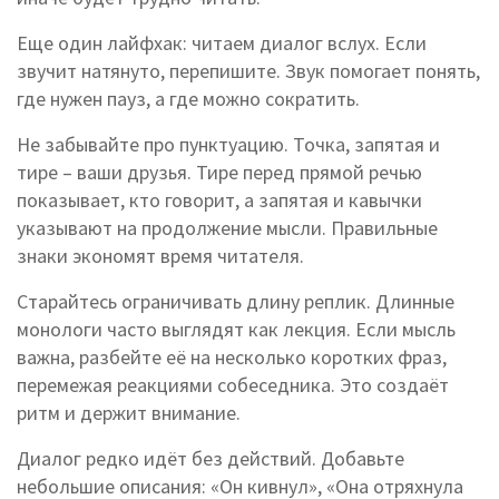
Еще один лайфхак: читаем диалог вслух. Если
звучит натянуто, перепишите. Звук помогает понять,
где нужен пауз, а где можно сократить.
Не забывайте про пунктуацию. Точка, запятая и
тире – ваши друзья. Тире перед прямой речью
показывает, кто говорит, а запятая и кавычки
указывают на продолжение мысли. Правильные
знаки экономят время читателя.
Старайтесь ограничивать длину реплик. Длинные
монологи часто выглядят как лекция. Если мысль
важна, разбейте её на несколько коротких фраз,
перемежая реакциями собеседника. Это создаёт
ритм и держит внимание.
Диалог редко идёт без действий. Добавьте
небольшие описания: «Он кивнул», «Она отряхнула