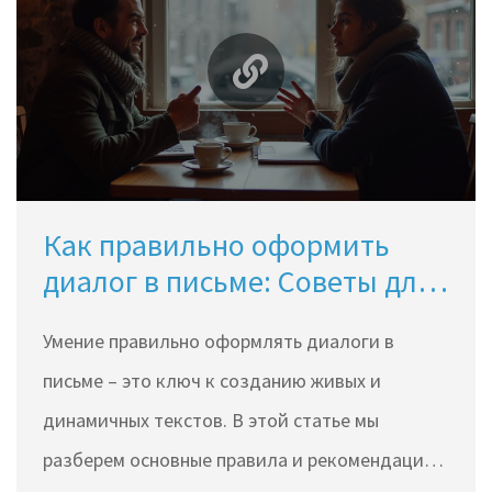
Как правильно оформить
диалог в письме: Советы для
динамичных диалогов
Умение правильно оформлять диалоги в
письме – это ключ к созданию живых и
динамичных текстов. В этой статье мы
разберем основные правила и рекомендации