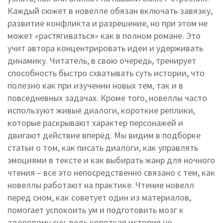
Каждый сюжет в новелле обязан включать завязку,
развитие конфликта и разрешение, но при этом не
может «растягиваться» как в полном романе. Это
учит автора концентрировать идеи и удерживать
динамику. Читатель, в свою очередь, тренирует
способность быстро схватывать суть истории, что
полезно как при изучении новых тем, так и в
повседневных задачах. Кроме того, новеллы часто
используют живые
диалоги
,
короткие реплики,
которые раскрывают характер персонажей и
двигают действие вперёд
. Мы видим в подборке
статьи о том, как писать диалоги, как управлять
эмоциями в тексте и как выбирать жанр для ночного
чтения – всё это непосредственно связано с тем, как
новеллы работают на практике. Чтение новелл
перед сном, как советует один из материалов,
помогает успокоить ум и подготовить мозг к
здоровому сну, ведь короткая история не