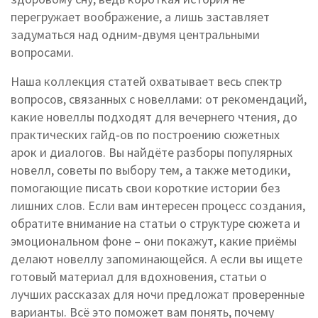
перегружает воображение, а лишь заставляет
задуматься над одним‑двумя центральными
вопросами.
Наша коллекция статей охватывает весь спектр
вопросов, связанных с новеллами: от рекомендаций,
какие новеллы подходят для вечернего чтения, до
практических гайд‑ов по построению сюжетных
арок и диалогов. Вы найдёте разборы популярных
новелл, советы по выбору тем, а также методики,
помогающие писать свои короткие истории без
лишних слов. Если вам интересен процесс создания,
обратите внимание на статьи о структуре сюжета и
эмоциональном фоне – они покажут, какие приёмы
делают новеллу запоминающейся. А если вы ищете
готовый материал для вдохновения, статьи о
лучших рассказах для ночи предложат проверенные
варианты. Всё это поможет вам понять, почему