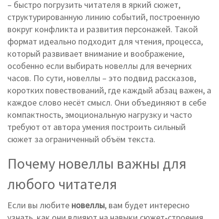
– быстро погрузить читателя в яркий
сюжет
,
структурированную линию событий, построенную
вокруг конфликта и развития персонажей
. Такой
формат идеально подходит для
чтения
,
процесса,
который развивает внимание и воображение,
особенно если выбирать новеллы для вечерних
часов
. По сути, новеллы – это подвид
рассказов
,
коротких повествований, где каждый абзац важен, а
каждое слово несёт смысл
. Они объединяют в себе
компактность, эмоциональную нагрузку и часто
требуют от автора умения построить сильный
сюжет за ограниченный объём текста.
Почему новеллы важны для
любого читателя
Если вы любите
новеллы
, вам будет интересно
узнать, как они влияют на навыки
сюжет
‑строения.