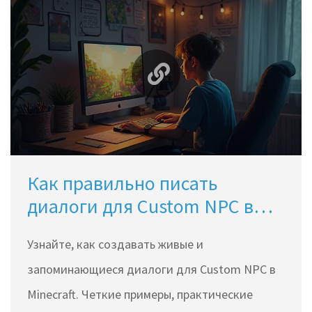
Как правильно писать
диалоги для Custom NPC в
Minecraft — советы и
Узнайте, как создавать живые и
лайфхаки
запоминающиеся диалоги для Custom NPC в
Minecraft. Четкие примеры, практические