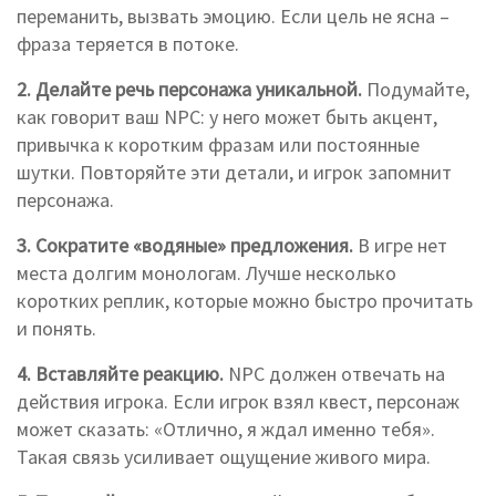
переманить, вызвать эмоцию. Если цель не ясна –
фраза теряется в потоке.
2. Делайте речь персонажа уникальной.
Подумайте,
как говорит ваш NPC: у него может быть акцент,
привычка к коротким фразам или постоянные
шутки. Повторяйте эти детали, и игрок запомнит
персонажа.
3. Сократите «водяные» предложения.
В игре нет
места долгим монологам. Лучше несколько
коротких реплик, которые можно быстро прочитать
и понять.
4. Вставляйте реакцию.
NPC должен отвечать на
действия игрока. Если игрок взял квест, персонаж
может сказать: «Отлично, я ждал именно тебя».
Такая связь усиливает ощущение живого мира.