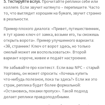
5. Тестируйте вслух.
Прочитайте реплики себе или
коллеге. Если звучит натянуто – перепишите. Часто
то, что выглядит хорошим на бумаге, звучит странно
в реальности.
Пример плохого диалога: «Привет, путешественник,
я тут храню ключ от замка, возьми его, ты сможешь
открыть ворота». Пример улучшенного варианта:
«Эй, странник! Ключ от ворот здесь, но только
смелый может им воспользоваться». Второй
вариант короче, живее и подаёт настроение.
Не забывайте про контекст. Если ваш NPC – старый
торговец, он может спросить: «Хочешь купить
что‑нибудь полезное, пока ты здесь?» Если же это
страж, реплика будет более формальной:
«Остановись, покажи пропуск». Такой подход
делает реплики правдоподобными.