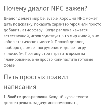
Почему диалог NPC важен?
Диалог делает мир believable. Хороший NPC может
дать подсказку, показать характер героя или просто
добавить атмосферу. Когда реплика кажется
естественной, игрок чувствует, что мир живой, а не
набор статических миссий. Плохой диалог,
наоборот, ломает погружение и делает игру
«плоской». Поэтому стоит тратить время на
планирование, а не просто копипастить готовые
фразы.
Пять простых правил
написания
1. Знайте цель реплики.
Каждый кусок текста
должен решать задачу: информировать,