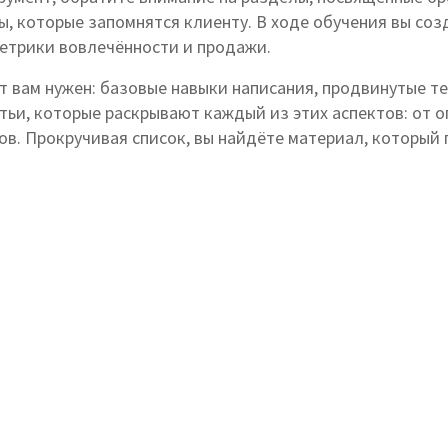
, которые запомнятся клиенту. В ходе обучения вы соз
метрики вовлечённости и продажи.
ьтат вам нужен: базовые навыки написания, продвинутые
атьи, которые раскрывают каждый из этих аспектов: от 
ов. Прокручивая список, вы найдёте материал, который