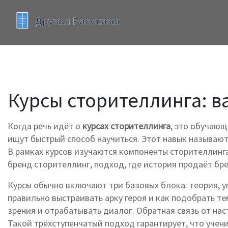
Курсы сторителлинга: в
Когда речь идёт о
курсах сторителлинга
,
это обучающи
ищут быстрый способ научиться. Этот навык называю
В рамках курсов изучаются
компоненты сторителлинг
бренд сторителлинг
,
подход, где история продаёт бр
Курсы обычно включают три базовых блока: теория, у
правильно выстраивать арку героя и как подобрать те
зрения и отрабатывать диалог. Обратная связь от на
Такой трёхступенчатый подход гарантирует, что учени