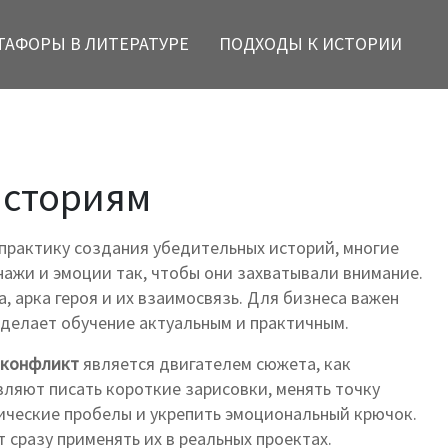
ТАФОРЫ В ЛИТЕРАТУРЕ
ПОДХОДЫ К ИСТОРИИ
историям
 практику создания убедительных историй
, многие
нажи и эмоции так, чтобы они захватывали внимание
.
, арка героя
и их взаимосвязь. Для бизнеса важен
о делает обучение актуальным и практичным.
конфликт
является двигателем сюжета, как
вляют писать короткие зарисовки, менять точку
гические пробелы и укрепить эмоциональный крючок.
 сразу применять их в реальных проектах.