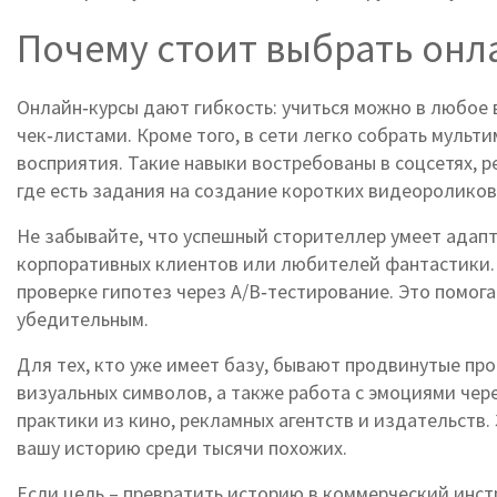
Почему стоит выбрать он
Онлайн‑курсы дают гибкость: учиться можно в любое
чек‑листами. Кроме того, в сети легко собрать
мульти
восприятия
. Такие навыки востребованы в соцсетях, 
где есть задания на создание коротких видеороликов
Не забывайте, что успешный сторителлер умеет адапт
корпоративных клиентов или любителей фантастики. 
проверке гипотез через A/B‑тестирование. Это помог
убедительным.
Для тех, кто уже имеет базу, бывают продвинутые пр
визуальных символов, а также работа с эмоциями чер
практики из кино, рекламных агентств и издательств.
вашу историю среди тысячи похожих.
Если цель – превратить историю в коммерческий инст