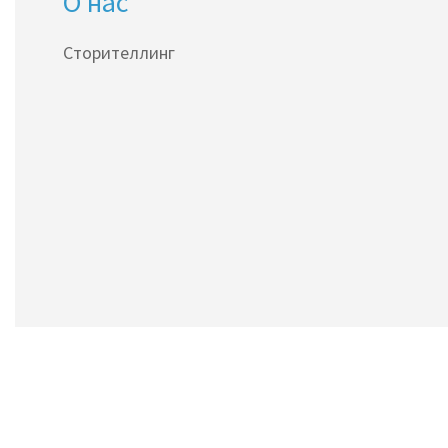
О нас
Сторителлинг