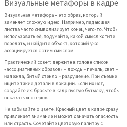
Визуальные метафоры в кадре
Визуальная метафора – это образ, который
заменяет сложную идею. Например, падающая
листва часто символизирует конец чего‑то. Чтобы
использовать её, подумайте, какой смысл хотите
передать, и найдите объект, который уже
ассоциируется с этим смыслом.
Практический совет: держите в голове список
«ассоциативных образов» – дождь – печаль, свет –
надежда, битый стекло – разрушение. При съемке
ищите такие детали в локации. Если их нет,
создайте их: бросьте в кадр пустую бутылку, чтобы
показать «потерю».
Не забывайте о цвете. Красный цвет в кадре сразу
привлекает внимание и может означать опасность
или страсть. Сочетайте цветовую палитру с