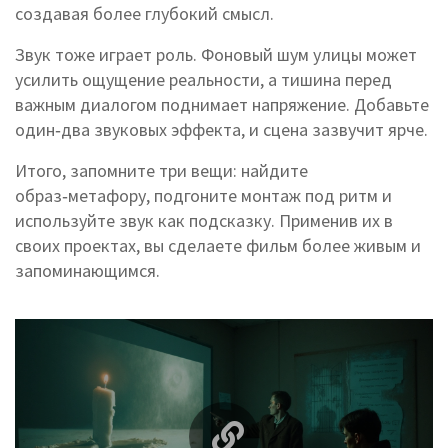
создавая более глубокий смысл.
Звук тоже играет роль. Фоновый шум улицы может
усилить ощущение реальности, а тишина перед
важным диалогом поднимает напряжение. Добавьте
один‑два звуковых эффекта, и сцена зазвучит ярче.
Итого, запомните три вещи: найдите
образ‑метафору, подгоните монтаж под ритм и
используйте звук как подсказку. Применив их в
своих проектах, вы сделаете фильм более живым и
запоминающимся.