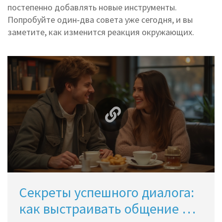
постепенно добавлять новые инструменты.
Попробуйте один‑два совета уже сегодня, и вы
заметите, как изменится реакция окружающих.
Секреты успешного диалога:
как выстраивать общение без