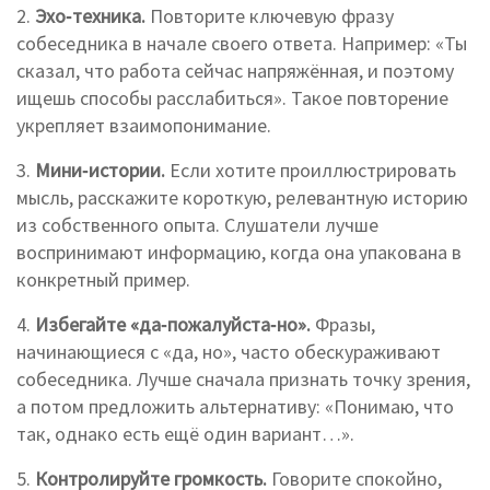
2.
Эхо‑техника.
Повторите ключевую фразу
собеседника в начале своего ответа. Например: «Ты
сказал, что работа сейчас напряжённая, и поэтому
ищешь способы расслабиться». Такое повторение
укрепляет взаимопонимание.
3.
Мини‑истории.
Если хотите проиллюстрировать
мысль, расскажите короткую, релевантную историю
из собственного опыта. Слушатели лучше
воспринимают информацию, когда она упакована в
конкретный пример.
4.
Избегайте «да‑пожалуйста‑но».
Фразы,
начинающиеся с «да, но», часто обескураживают
собеседника. Лучше сначала признать точку зрения,
а потом предложить альтернативу: «Понимаю, что
так, однако есть ещё один вариант…».
5.
Контролируйте громкость.
Говорите спокойно,