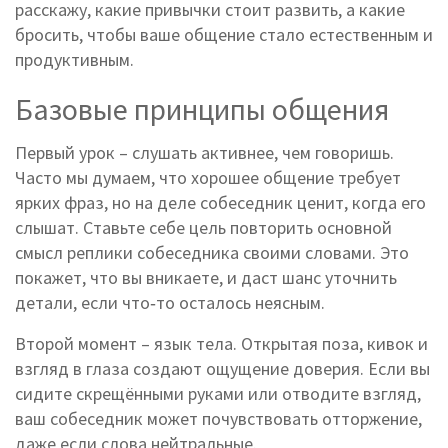
расскажу, какие привычки стоит развить, а какие
бросить, чтобы ваше общение стало естественным и
продуктивным.
Базовые принципы общения
Первый урок – слушать активнее, чем говоришь.
Часто мы думаем, что хорошее общение требует
ярких фраз, но на деле собеседник ценит, когда его
слышат. Ставьте себе цель повторить основной
смысл реплики собеседника своими словами. Это
покажет, что вы вникаете, и даст шанс уточнить
детали, если что‑то осталось неясным.
Второй момент – язык тела. Открытая поза, кивок и
взгляд в глаза создают ощущение доверия. Если вы
сидите скрещёнными руками или отводите взгляд,
ваш собеседник может почувствовать отторжение,
даже если слова нейтральные.