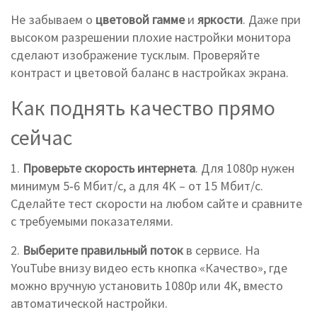
Не забываем о
цветовой гамме
и
яркости
. Даже при
высоком разрешении плохие настройки монитора
сделают изображение тусклым. Проверяйте
контраст и цветовой баланс в настройках экрана.
Как поднять качество прямо
сейчас
1.
Проверьте скорость интернета
. Для 1080p нужен
минимум 5‑6 Мбит/с, а для 4K – от 15 Мбит/с.
Сделайте тест скорости на любом сайте и сравните
с требуемыми показателями.
2.
Выберите правильный поток
в сервисе. На
YouTube внизу видео есть кнопка «Качество», где
можно вручную установить 1080p или 4K, вместо
автоматической настройки.