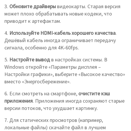
3.
Обновите драйверы
видеокарты. Старая версия
может плохо обрабатывать новые кодеки, что
приводит к артефактам.
4.
Используйте HDMI‑кабель хорошего качества
.
Дешёвый кабель иногда ограничивает передачу
сигнала, особенно для 4K‑60fps.
5.
Настройте вывод
в настройках системы. В
Windows откройте «Параметры дисплея –
Настройки графики», выберите «Высокое качество»
вместо «Энергосбережение».
6. Если смотреть на смартфоне,
очистите кэш
приложения
. Приложения иногда сохраняют старые
версии потоков, что ухудшает картинку.
7. Для статических просмотров (например,
локальные файлы) скачайте файл в лучшем