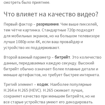
смотреть было приятнее.
Что влияет на качество видео?
Первый фактор –
разрешение
. Чем выше пикселей,
тем чётче картинка. Стандартные 720p подходят
для мобильных экранов, но на большом телевизоре
лучше 1080p или 4K, если ваш провайдер и
устройство их поддерживают.
Второй важный параметр –
битрейт
. Это количество
данных, передаваемых каждую секунду. Высокий
битрейт обычно означает более плавные детали и
меньше артефактов, но требует быстрее интернета.
Третий элемент –
кодек
. Наиболее популярные
H.264 и H.265 (HEVC). H.265 сжимает лучше,
сохраняет качество при меньшем битрейте, но не
все старые устройства умеют его декодировать.