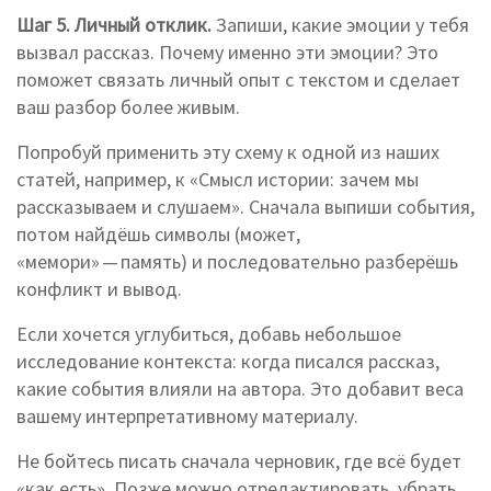
Шаг 5. Личный отклик.
Запиши, какие эмоции у тебя
вызвал рассказ. Почему именно эти эмоции? Это
поможет связать личный опыт с текстом и сделает
ваш разбор более живым.
Попробуй применить эту схему к одной из наших
статей, например, к «Смысл истории: зачем мы
рассказываем и слушаем». Сначала выпиши события,
потом найдёшь символы (может,
«мемори» — память) и последовательно разберёшь
конфликт и вывод.
Если хочется углубиться, добавь небольшое
исследование контекста: когда писался рассказ,
какие события влияли на автора. Это добавит веса
вашему интерпретативному материалу.
Не бойтесь писать сначала черновик, где всё будет
«как есть». Позже можно отредактировать, убрать