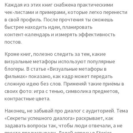
Каждая из этих книг снабжена практическими
чек‑листами и примерами, которые легко перенести
в свой профиль. После прочтения ты сможешь
быстрее находить идеи, планировать
контент‑календарь и измерять эффективность
постов.
Кроме книг, полезно следить за тем, какие
визуальные метафоры используют популярные
блогеры. В статье «Визуальные метафоры в
фильмах» показано, как кадр может передать
сложную идею без слов. Применяй такие приёмы в
своих фото: игра с тенью, символика предметов,
контрастные цвета.
Наконец, не забывай про диалог с аудиторией. Тема
«Секреты успешного диалога» раскрывает, как
задавать вопросы так, чтобы люди отвечали, а не
просто пролистывали. Делай опросы в Stories,