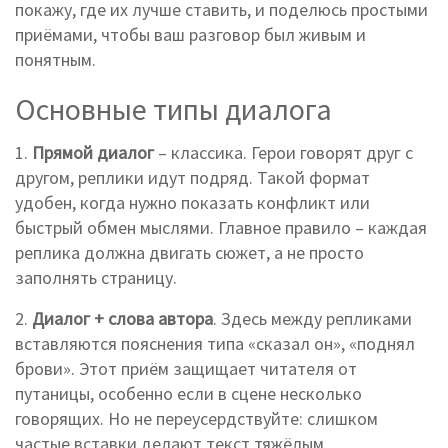
покажу, где их лучше ставить, и поделюсь простыми
приёмами, чтобы ваш разговор был живым и
понятным.
Основные типы диалога
1.
Прямой диалог
– классика. Герои говорят друг с
другом, реплики идут подряд. Такой формат
удобен, когда нужно показать конфликт или
быстрый обмен мыслями. Главное правило – каждая
реплика должна двигать сюжет, а не просто
заполнять страницу.
2.
Диалог + слова автора
. Здесь между репликами
вставляются пояснения типа «сказал он», «поднял
брови». Этот приём защищает читателя от
путаницы, особенно если в сцене несколько
говорящих. Но не переусердствуйте: слишком
частые вставки делают текст тяжёлым.