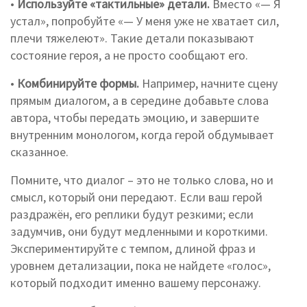
•
Используйте «тактильные» детали.
Вместо «— Я
устал», попробуйте «— У меня уже не хватает сил,
плечи тяжелеют». Такие детали показывают
состояние героя, а не просто сообщают его.
•
Комбинируйте формы.
Например, начните сцену
прямым диалогом, а в середине добавьте слова
автора, чтобы передать эмоцию, и завершите
внутренним монологом, когда герой обдумывает
сказанное.
Помните, что диалог – это не только слова, но и
смысл, который они передают. Если ваш герой
раздражён, его реплики будут резкими; если
задумчив, они будут медленными и короткими.
Экспериментируйте с темпом, длиной фраз и
уровнем детализации, пока не найдете «голос»,
который подходит именно вашему персонажу.