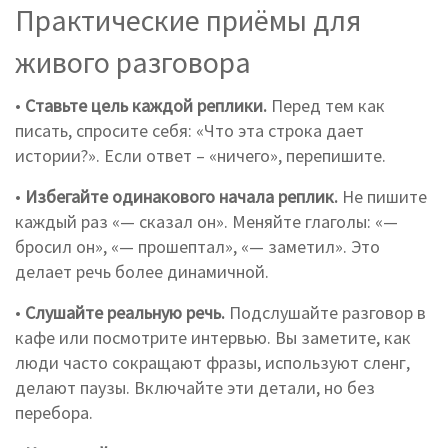
Практические приёмы для
живого разговора
•
Ставьте цель каждой реплики.
Перед тем как
писать, спросите себя: «Что эта строка дает
истории?». Если ответ – «ничего», перепишите.
•
Избегайте одинакового начала реплик.
Не пишите
каждый раз «— сказал он». Меняйте глаголы: «—
бросил он», «— прошептал», «— заметил». Это
делает речь более динамичной.
•
Слушайте реальную речь.
Подслушайте разговор в
кафе или посмотрите интервью. Вы заметите, как
люди часто сокращают фразы, используют сленг,
делают паузы. Включайте эти детали, но без
перебора.