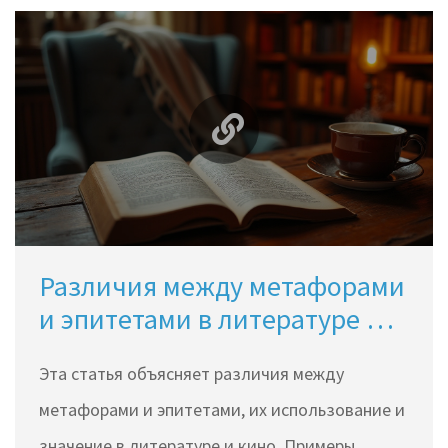
Различия между метафорами
и эпитетами в литературе и
кино
Эта статья объясняет различия между
метафорами и эпитетами, их использование и
значение в литературе и кино. Примеры