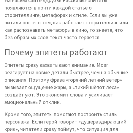
На нашем сайте «Друзья Рассказы» эпитеты
появляются в почти каждой статье о
сторителлинге, метафорах и стиле. Если вы уже
читали посты о том, как работает сторителлинг или
как распознавать метафоры в кино, то знаете, что
без образных слов текст часто теряется.
Почему эпитеты работают
Эпитеты сразу захватывают внимание. Мозг
реагирует на новые детали быстрее, чем на обычные
описания. Поэтому фраза «горячий летний ветер»
вызывает ощущение жары, а «тихий шёпот леса»
создаёт уют. Это экономит слова и усиливает
эмоциональный отклик.
Кроме того, эпитеты помогают построить стиль
персонажа. Если герой говорит «душераздирающий
крик», читатели сразу поймут, что ситуация для