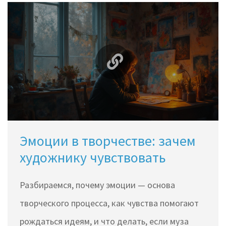
Эмоции в творчестве: зачем
художнику чувствовать
Разбираемся, почему эмоции — основа
творческого процесса, как чувства помогают
рождаться идеям, и что делать, если муза