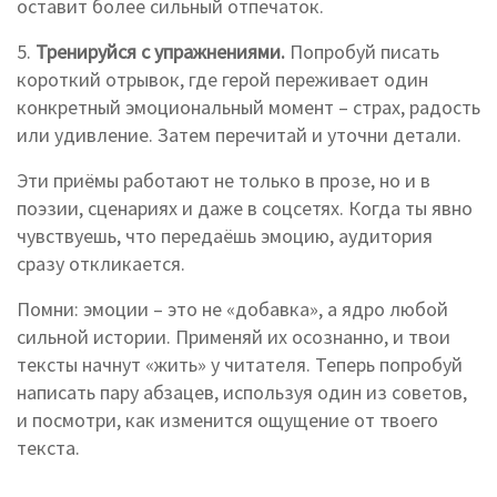
оставит более сильный отпечаток.
5.
Тренируйся с упражнениями.
Попробуй писать
короткий отрывок, где герой переживает один
конкретный эмоци­ональный момент – страх, радость
или удивление. Затем перечитай и уточни детали.
Эти приёмы работают не только в прозе, но и в
поэзии, сценариях и даже в соцсетях. Когда ты явно
чувствуешь, что передаёшь эмоцию, аудитория
сразу откликается.
Помни: эмоции – это не «добавка», а ядро любой
сильной истории. Применяй их осознанно, и твои
тексты начнут «жить» у читателя. Теперь попробуй
написать пару абзацев, используя один из советов,
и посмотри, как изменится ощущение от твоего
текста.