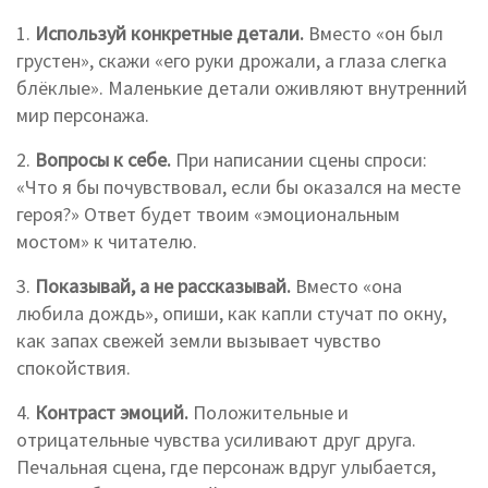
1.
Используй конкретные детали.
Вместо «он был
грустен», скажи «его руки дрожали, а глаза слегка
блёклые». Маленькие детали оживляют внутренний
мир персонажа.
2.
Вопросы к себе.
При написании сцены спроси:
«Что я бы почувствовал, если бы оказался на месте
героя?» Ответ будет твоим «эмоциональным
мостом» к читателю.
3.
Показывай, а не рассказывай.
Вместо «она
любила дождь», опиши, как капли стучат по окну,
как запах свежей земли вызывает чувство
спокойствия.
4.
Контраст эмоций.
Положительные и
отрицательные чувства усиливают друг друга.
Печальная сцена, где персонаж вдруг улыбается,