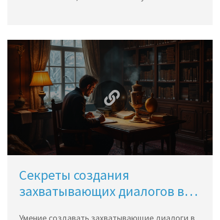
персонажей и ситуации. Правильное
построение диалога включает использование
разного стиля речи, адекватного контекста и
непринуждённого обмена репликами. Такие
навыки пригодятся не только на уроках
литературы, но и в повседневной жизни.
Советы и приемы помогут школьникам легко
справиться с этой темой.
Секреты создания
захватывающих диалогов в
тексте
Умение создавать захватывающие диалоги в