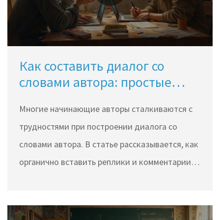
Как составить диалог со
словами автора: простые
приемы и полезные советы
Многие начинающие авторы сталкиваются с
трудностями при построении диалога со
словами автора. В статье рассказывается, как
органично вставить реплики и комментарии
автора, чтобы разговор оставался живым, а
герои — узнаваемыми. Приведены конкретные
примеры, рабочие схемы и распространённые