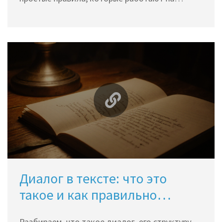
практике.
Диалог в тексте: что это
такое и как правильно
оформлять
Разбираем, что такое диалог, его структуру,