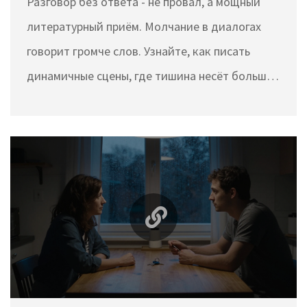
Разговор без ответа - не провал, а мощный
литературный приём. Молчание в диалогах
говорит громче слов. Узнайте, как писать
динамичные сцены, где тишина несёт больше,
чем речь.