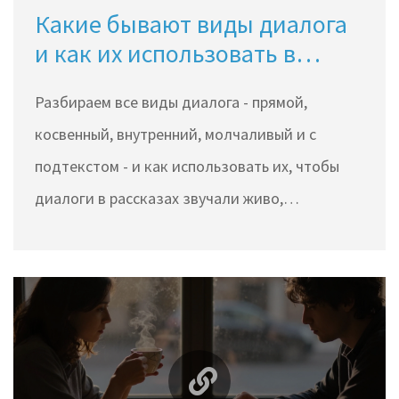
Какие бывают виды диалога
и как их использовать в
рассказах
Разбираем все виды диалога - прямой,
косвенный, внутренний, молчаливый и с
подтекстом - и как использовать их, чтобы
диалоги в рассказах звучали живо,
эмоционально и правдоподобно.