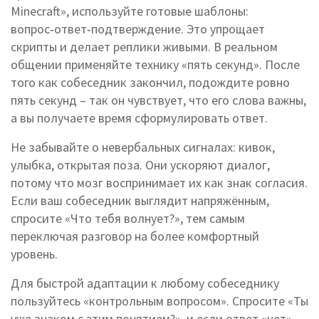
Minecraft», используйте готовые шаблоны:
вопрос‑ответ‑подтверждение. Это упрощает
скрипты и делает реплики живыми. В реальном
общении применяйте технику «пять секунд». После
того как собеседник закончил, подождите ровно
пять секунд – так он чувствует, что его слова важны,
а вы получаете время сформулировать ответ.
Не забывайте о невербальных сигналах: кивок,
улыбка, открытая поза. Они ускоряют диалог,
потому что мозг воспринимает их как знак согласия.
Если ваш собеседник выглядит напряжённым,
спросите «Что тебя волнует?», тем самым
переключая разговор на более комфортный
уровень.
Для быстрой адаптации к любому собеседнику
пользуйтесь «контрольным вопросом». Спросите «Ты
уже знаком с этим понятием?», и если ответ «нет»,