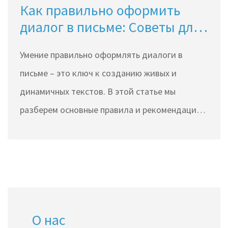
Как правильно оформить
запоминающейся.
диалог в письме: Советы для
динамичных диалогов
Умение правильно оформлять диалоги в
письме – это ключ к созданию живых и
динамичных текстов. В этой статье мы
разберем основные правила и рекомендации
по написанию диалогов, а также поделимся
полезными советами для улучшения вашего
стиля. Здесь вы найдете информацию о
правильной пунктуации, использовании
прямой и косвенной речи, и тонкости
О нас
передачи эмоций через диалог.