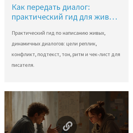
Как передать диалог:
практический гид для живых
персонажей
Практический гид по написанию живых,
динамичных диалогов: цели реплик,
конфликт, подтекст, тон, ритм и чек‑лист для
писателя.