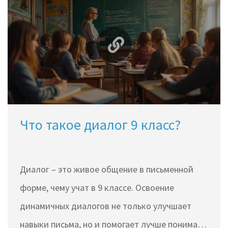
ошибки. Есть лайфхаки, как сделать диалог
естественным, а текст — захватывающим. Всё
максимально просто, понятно и по делу.
Что такое диалог 9 класс?
Диалог – это живое общение в письменной
форме, чему учат в 9 классе. Освоение
динамичных диалогов не только улучшает
навыки письма, но и помогает лучше понимать