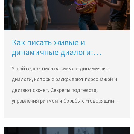
Как писать живые и
динамичные диалоги:
руководство для автора
Узнайте, как писать живые и динамичные
диалоги, которые раскрывают персонажей и
двигают сюжет. Секреты подтекста,
управления ритмом и борьбы с «говорящими
головами».