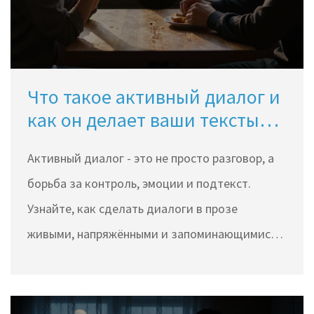
Что такое активный диалог и
как он делает ваши тексты
живыми
Активный диалог - это не просто разговор, а
борьба за контроль, эмоции и подтекст.
Узнайте, как сделать диалоги в прозе
живыми, напряжёнными и запоминающимися
без лишних слов.