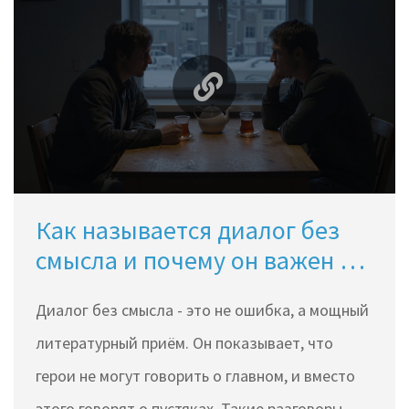
Как называется диалог без
смысла и почему он важен в
литературе
Диалог без смысла - это не ошибка, а мощный
литературный приём. Он показывает, что
герои не могут говорить о главном, и вместо
этого говорят о пустяках. Такие разговоры