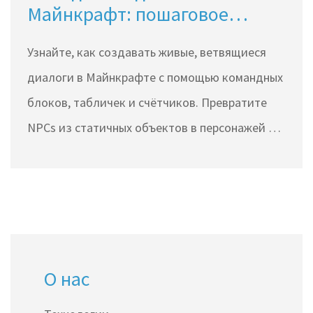
Майнкрафт: пошаговое
руководство для новичков
Узнайте, как создавать живые, ветвящиеся
диалоги в Майнкрафте с помощью командных
блоков, табличек и счётчиков. Превратите
NPCs из статичных объектов в персонажей с
памятью и эмоциями.
О нас