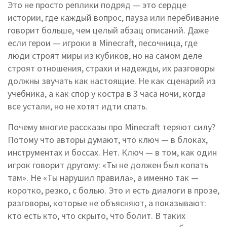
Это не просто реплики подряд — это сердце
истории, где каждый вопрос, пауза или перебивание
говорит больше, чем целый абзац описаний.
Даже
если герои — игроки в
Minecraft
,
песочница, где
люди строят миры из кубиков, но на самом деле
строят отношения, страхи и надежды
, их разговоры
должны звучать как настоящие. Не как сценарий из
учебника, а как спор у костра в 3 часа ночи, когда
все устали, но не хотят идти спать.
Почему многие рассказы про Minecraft теряют силу?
Потому что авторы думают, что ключ — в блоках,
инструментах и боссах. Нет. Ключ — в том, как один
игрок говорит другому: «Ты не должен был копать
там». Не «Ты нарушил правила», а именно так —
коротко, резко, с болью. Это и есть
диалоги в прозе
,
разговоры, которые не объясняют, а показывают:
кто есть кто, что скрыто, что болит
. В таких