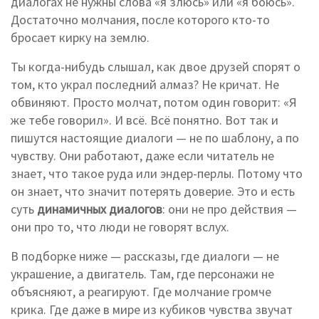
диалогах не нужны слова «я злюсь» или «я боюсь».
Достаточно молчания, после которого кто-то
бросает кирку на землю.
Ты когда-нибудь слышал, как двое друзей спорят о
том, кто украл последний алмаз? Не кричат. Не
обвиняют. Просто молчат, потом один говорит: «Я
же тебе говорил». И всё. Всё понятно. Вот так и
пишутся настоящие диалоги — не по шаблону, а по
чувству. Они работают, даже если читатель не
знает, что такое руда или эндер-перлы. Потому что
он знает, что значит потерять доверие. Это и есть
суть
динамичных диалогов
: они не про действия —
они про то, что люди не говорят вслух.
В подборке ниже — рассказы, где диалоги — не
украшение, а двигатель. Там, где персонажи не
объясняют, а реагируют. Где молчание громче
крика. Где даже в мире из кубиков чувства звучат