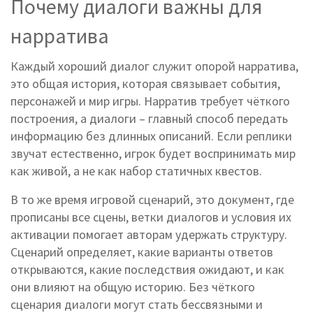
Почему диалоги важны для
нарратива
Каждый хороший диалог служит опорой
нарратива
,
это общая история, которая связывает события,
персонажей и мир игры
. Нарратив требует чёткого
построения, а диалоги – главный способ передать
информацию без длинных описаний. Если реплики
звучат естественно, игрок будет воспринимать мир
как живой, а не как набор статичных квестов.
В то же время
игровой сценарий
,
это документ, где
прописаны все сцены, ветки диалогов и условия их
активации
помогает авторам удержать структуру.
Сценарий определяет, какие варианты ответов
открываются, какие последствия ожидают, и как
они влияют на общую историю. Без чёткого
сценария диалоги могут стать бессвязными и