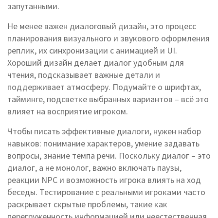
запутанными.
Не менее важен
диалоговый дизайн
,
это процесс
планирования визуального и звукового оформления
реплик, их синхронизации с анимацией и UI
.
Хороший дизайн делает диалог удобным для
чтения, подсказывает важные детали и
поддерживает атмосферу. Подумайте о шрифтах,
тайминге, подсветке выбранных вариантов – всё это
влияет на восприятие игроком.
Чтобы писать эффективные диалоги, нужен набор
навыков: понимание характеров, умение задавать
вопросы, знание темпа речи. Поскольку диалог – это
диалог, а не монолог, важно включать паузы,
реакции NPC и возможность игрока влиять на ход
беседы. Тестирование с реальными игроками часто
раскрывает скрытые проблемы, такие как
перегруженность информацией или неестественная