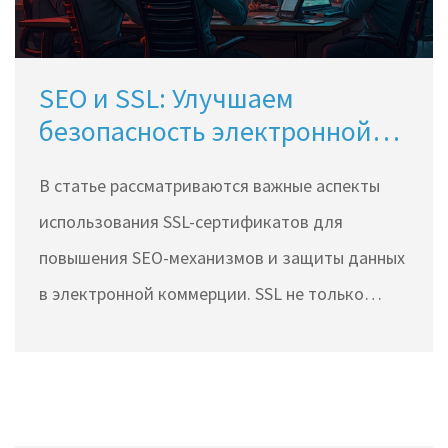
SEO и SSL: Улучшаем
безопасность электронной
коммерции
В статье рассматриваются важные аспекты
использования SSL-сертификатов для
повышения SEO-механизмов и защиты данных
в электронной коммерции. SSL не только
безопасит данные, но и увеличивает доверие
клиентов, улучшая позиции вашего сайта в
поисковиках. Григорий Чарный и другие
эксперты дают советы по оптимизации